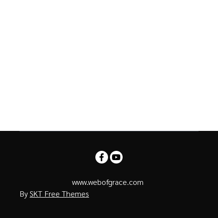
www.webofgrace.com
By
SKT Free Themes